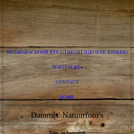
INTERVIEW DOOR RTV UTRECHT (GROENE JONKER)
PORTFOLIO
CONTACT
HOME
Dammis' Natuurfoto's
Tuin- en bosvogels