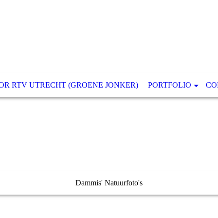
OR RTV UTRECHT (GROENE JONKER)
PORTFOLIO
CO
Dammis' Natuurfoto's